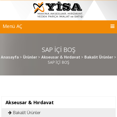
Menü AÇ
SAP İÇİ BOŞ
Anasayfa
>
Ürünler
>
Akseusar & Hırdavat
>
Bakalit Ürünler
>
SAP İÇİ BOŞ
Akseusar & Hırdavat
Bakalit Ürünler