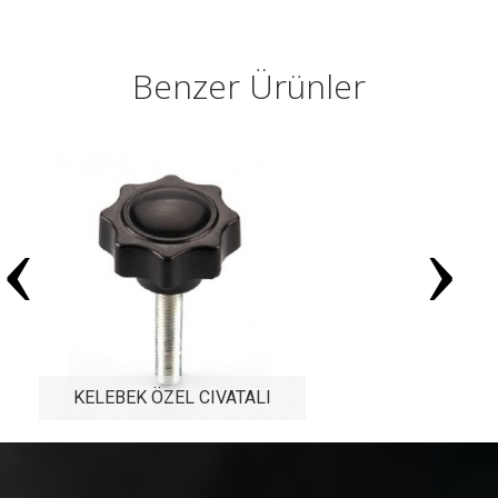
Benzer Ürünler
İncele
‹
›
KELEBEK ÖZEL CIVATALI